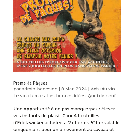
Promo de Pâques
par
admin-bedesign
|
8 Mar, 2024
|
Actu du vin
,
Le vin du mois
,
Les bonnes idées
,
Quoi de neuf
Une opportunité à ne pas manquerpour élever
vos instants de plaisir Pour 4 bouteilles
d’Edelzwicker achetées : 2 offertes *Offre valable
uniquement pour un enlèvement au caveau et