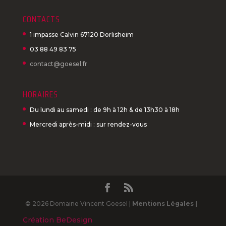
CONTACTS
1 impasse Calvin 67120 Dorlisheim
03 88 49 83 75
contact@goesel.fr
HORAIRES
Du lundi au samedi : de 9h à 12h & de 13h30 à 18h
Mercredi après-midi : sur rendez-vous
© 2026 Domaine Vincent Goesel |
Mentions Légales |
Création BeDesign