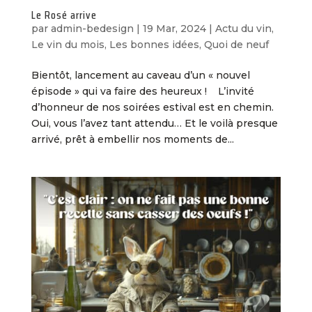
Le Rosé arrive
par
admin-bedesign
|
19 Mar, 2024
|
Actu du vin
,
Le vin du mois
,
Les bonnes idées
,
Quoi de neuf
Bientôt, lancement au caveau d’un « nouvel
épisode » qui va faire des heureux ! L’invité
d’honneur de nos soirées estival est en chemin.
Oui, vous l’avez tant attendu… Et le voilà presque
arrivé, prêt à embellir nos moments de...